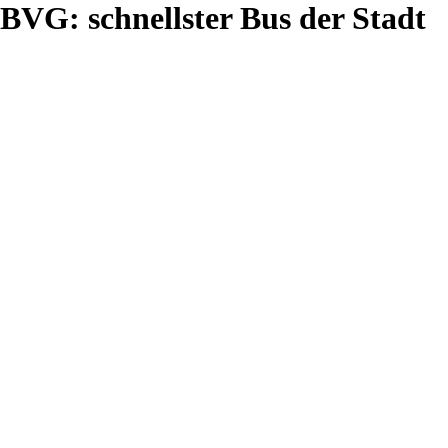
Zum
BVG: schnellster Bus der Stadt
Inhalt
springen