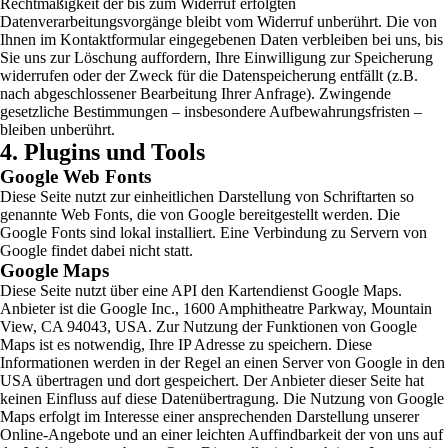
Rechtmäßigkeit der bis zum Widerruf erfolgten
Datenverarbeitungsvorgänge bleibt vom Widerruf unberührt. Die von
Ihnen im Kontaktformular eingegebenen Daten verbleiben bei uns, bis
Sie uns zur Löschung auffordern, Ihre Einwilligung zur Speicherung
widerrufen oder der Zweck für die Datenspeicherung entfällt (z.B.
nach abgeschlossener Bearbeitung Ihrer Anfrage). Zwingende
gesetzliche Bestimmungen – insbesondere Aufbewahrungsfristen –
bleiben unberührt.
4. Plugins und Tools
Google Web Fonts
Diese Seite nutzt zur einheitlichen Darstellung von Schriftarten so
genannte Web Fonts, die von Google bereitgestellt werden. Die
Google Fonts sind lokal installiert. Eine Verbindung zu Servern von
Google findet dabei nicht statt.
Google Maps
Diese Seite nutzt über eine API den Kartendienst Google Maps.
Anbieter ist die Google Inc., 1600 Amphitheatre Parkway, Mountain
View, CA 94043, USA. Zur Nutzung der Funktionen von Google
Maps ist es notwendig, Ihre IP Adresse zu speichern. Diese
Informationen werden in der Regel an einen Server von Google in den
USA übertragen und dort gespeichert. Der Anbieter dieser Seite hat
keinen Einfluss auf diese Datenübertragung. Die Nutzung von Google
Maps erfolgt im Interesse einer ansprechenden Darstellung unserer
Online-Angebote und an einer leichten Auffindbarkeit der von uns auf