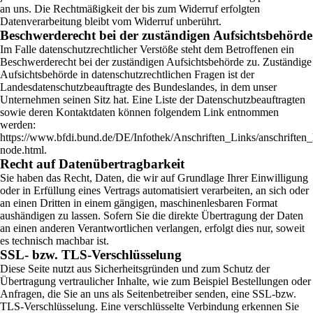
an uns. Die Rechtmäßigkeit der bis zum Widerruf erfolgten
Datenverarbeitung bleibt vom Widerruf unberührt.
Beschwerderecht bei der zuständigen Aufsichtsbehörde
Im Falle datenschutzrechtlicher Verstöße steht dem Betroffenen ein
Beschwerderecht bei der zuständigen Aufsichtsbehörde zu. Zuständige
Aufsichtsbehörde in datenschutzrechtlichen Fragen ist der
Landesdatenschutzbeauftragte des Bundeslandes, in dem unser
Unternehmen seinen Sitz hat. Eine Liste der Datenschutzbeauftragten
sowie deren Kontaktdaten können folgendem Link entnommen
werden:
https://www.bfdi.bund.de/DE/Infothek/Anschriften_Links/anschriften_
node.html
.
Recht auf Datenübertragbarkeit
Sie haben das Recht, Daten, die wir auf Grundlage Ihrer Einwilligung
oder in Erfüllung eines Vertrags automatisiert verarbeiten, an sich oder
an einen Dritten in einem gängigen, maschinenlesbaren Format
aushändigen zu lassen. Sofern Sie die direkte Übertragung der Daten
an einen anderen Verantwortlichen verlangen, erfolgt dies nur, soweit
es technisch machbar ist.
SSL- bzw. TLS-Verschlüsselung
Diese Seite nutzt aus Sicherheitsgründen und zum Schutz der
Übertragung vertraulicher Inhalte, wie zum Beispiel Bestellungen oder
Anfragen, die Sie an uns als Seitenbetreiber senden, eine SSL-bzw.
TLS-Verschlüsselung. Eine verschlüsselte Verbindung erkennen Sie