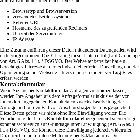
automatisch an uns übermittelt. Dies sind:
Browsertyp und Browserversion
verwendetes Betriebssystem
Referrer URL
Hostname des zugreifenden Rechners
Uhrzeit der Serveranfrage
IP-Adresse
Eine Zusammenführung dieser Daten mit anderen Datenquellen wird
nicht vorgenommen. Die Erfassung dieser Daten erfolgt auf Grundlage
von Art. 6 Abs. 1 lit. f DSGVO. Der Webseitenbetreiber hat ein
berechtigtes Interesse an der technisch fehlerfreien Darstellung und der
Optimierung seiner Webseite – hierzu müssen die Server-Log-Files
erfasst werden.
Kontaktformular
Wenn Sie uns per Kontaktformular Anfragen zukommen lassen,
werden Ihre Angaben aus dem Anfrageformular inklusive der von
Ihnen dort angegebenen Kontaktdaten zwecks Bearbeitung der
Anfrage und für den Fall von Anschlussfragen bei uns gespeichert.
Diese Daten geben wir nicht ohne Ihre Einwilligung weiter. Die
Verarbeitung der in das Kontaktformular eingegebenen Daten erfolgt
somit ausschließlich auf Grundlage Ihrer Einwilligung (Art. 6 Abs. 1
lit. a DSGVO). Sie können diese Einwilligung jederzeit widerrufen.
Dazu reicht eine formlose Mitteilung per E-Mail an uns. Die