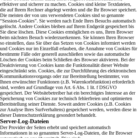
effektiver und sicherer zu machen. Cookies sind kleine Textdateien,
die auf Ihrem Rechner abgelegt werden und die Ihr Browser speichert.
Die meisten der von uns verwendeten Cookies sind so genannte
“Session-Cookies”. Sie werden nach Ende Ihres Besuchs automatisch
gelöscht. Andere Cookies bleiben auf Ihrem Endgerät gespeichert bis
Sie diese löschen. Diese Cookies ermöglichen es uns, Ihren Browser
beim nächsten Besuch wiederzuerkennen. Sie können Ihren Browser
so einstellen, dass Sie über das Setzen von Cookies informiert werden
und Cookies nur im Einzelfall erlauben, die Annahme von Cookies für
bestimmte Fälle oder generell ausschließen sowie das automatische
Löschen der Cookies beim Schließen des Browser aktivieren. Bei der
Deaktivierung von Cookies kann die Funktionalität dieser Website
eingeschränkt sein. Cookies, die zur Durchführung des elektronischen
Kommunikationsvorgangs oder zur Bereitstellung bestimmter, von
Ihnen erwünschter Funktionen (z.B. Warenkorbfunktion) erforderlich
sind, werden auf Grundlage von Art. 6 Abs. 1 lit. f DSGVO
gespeichert. Der Websitebetreiber hat ein berechtigtes Interesse an der
Speicherung von Cookies zur technisch fehlerfreien und optimierten
Bereitstellung seiner Dienste. Soweit andere Cookies (z.B. Cookies
zur Analyse Ihres Surfverhaltens) gespeichert werden, werden diese in
dieser Datenschutzerklärung gesondert behandelt.
Server-Log-Dateien
Der Provider der Seiten erhebt und speichert automatisch
Informationen in so genannten Server-Log-Dateien, die Ihr Browser