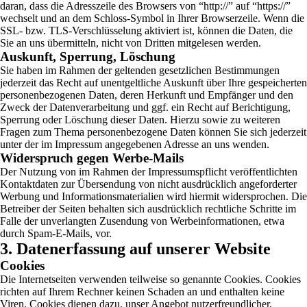
daran, dass die Adresszeile des Browsers von “http://” auf “https://”
wechselt und an dem Schloss-Symbol in Ihrer Browserzeile. Wenn die
SSL- bzw. TLS-Verschlüsselung aktiviert ist, können die Daten, die
Sie an uns übermitteln, nicht von Dritten mitgelesen werden.
Auskunft, Sperrung, Löschung
Sie haben im Rahmen der geltenden gesetzlichen Bestimmungen
jederzeit das Recht auf unentgeltliche Auskunft über Ihre gespeicherten
personenbezogenen Daten, deren Herkunft und Empfänger und den
Zweck der Datenverarbeitung und ggf. ein Recht auf Berichtigung,
Sperrung oder Löschung dieser Daten. Hierzu sowie zu weiteren
Fragen zum Thema personenbezogene Daten können Sie sich jederzeit
unter der im Impressum angegebenen Adresse an uns wenden.
Widerspruch gegen Werbe-Mails
Der Nutzung von im Rahmen der Impressumspflicht veröffentlichten
Kontaktdaten zur Übersendung von nicht ausdrücklich angeforderter
Werbung und Informationsmaterialien wird hiermit widersprochen. Die
Betreiber der Seiten behalten sich ausdrücklich rechtliche Schritte im
Falle der unverlangten Zusendung von Werbeinformationen, etwa
durch Spam-E-Mails, vor.
3. Datenerfassung auf unserer Website
Cookies
Die Internetseiten verwenden teilweise so genannte Cookies. Cookies
richten auf Ihrem Rechner keinen Schaden an und enthalten keine
Viren. Cookies dienen dazu, unser Angebot nutzerfreundlicher,