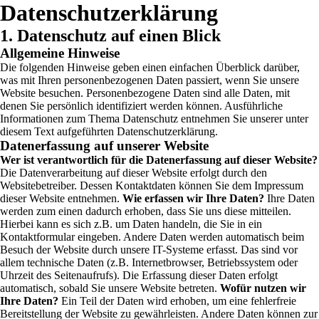
Zum
Datenschutzerklärung
Inhalt
springen
1. Datenschutz auf einen Blick
Allgemeine Hinweise
Die folgenden Hinweise geben einen einfachen Überblick darüber,
was mit Ihren personenbezogenen Daten passiert, wenn Sie unsere
Website besuchen. Personenbezogene Daten sind alle Daten, mit
denen Sie persönlich identifiziert werden können. Ausführliche
Informationen zum Thema Datenschutz entnehmen Sie unserer unter
diesem Text aufgeführten Datenschutzerklärung.
Datenerfassung auf unserer Website
Wer ist verantwortlich für die Datenerfassung auf dieser Website?
Die Datenverarbeitung auf dieser Website erfolgt durch den
Websitebetreiber. Dessen Kontaktdaten können Sie dem Impressum
dieser Website entnehmen.
Wie erfassen wir Ihre Daten?
Ihre Daten
werden zum einen dadurch erhoben, dass Sie uns diese mitteilen.
Hierbei kann es sich z.B. um Daten handeln, die Sie in ein
Kontaktformular eingeben. Andere Daten werden automatisch beim
Besuch der Website durch unsere IT-Systeme erfasst. Das sind vor
allem technische Daten (z.B. Internetbrowser, Betriebssystem oder
Uhrzeit des Seitenaufrufs). Die Erfassung dieser Daten erfolgt
automatisch, sobald Sie unsere Website betreten.
Wofür nutzen wir
Ihre Daten?
Ein Teil der Daten wird erhoben, um eine fehlerfreie
Bereitstellung der Website zu gewährleisten. Andere Daten können zur