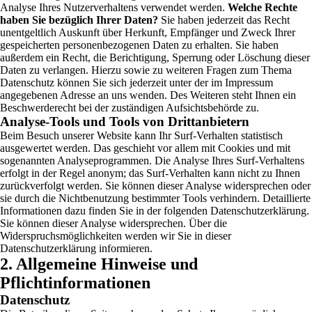
Analyse Ihres Nutzerverhaltens verwendet werden.
Welche Rechte
haben Sie bezüglich Ihrer Daten?
Sie haben jederzeit das Recht
unentgeltlich Auskunft über Herkunft, Empfänger und Zweck Ihrer
gespeicherten personenbezogenen Daten zu erhalten. Sie haben
außerdem ein Recht, die Berichtigung, Sperrung oder Löschung dieser
Daten zu verlangen. Hierzu sowie zu weiteren Fragen zum Thema
Datenschutz können Sie sich jederzeit unter der im Impressum
angegebenen Adresse an uns wenden. Des Weiteren steht Ihnen ein
Beschwerderecht bei der zuständigen Aufsichtsbehörde zu.
Analyse-Tools und Tools von Drittanbietern
Beim Besuch unserer Website kann Ihr Surf-Verhalten statistisch
ausgewertet werden. Das geschieht vor allem mit Cookies und mit
sogenannten Analyseprogrammen. Die Analyse Ihres Surf-Verhaltens
erfolgt in der Regel anonym; das Surf-Verhalten kann nicht zu Ihnen
zurückverfolgt werden. Sie können dieser Analyse widersprechen oder
sie durch die Nichtbenutzung bestimmter Tools verhindern. Detaillierte
Informationen dazu finden Sie in der folgenden Datenschutzerklärung.
Sie können dieser Analyse widersprechen. Über die
Widerspruchsmöglichkeiten werden wir Sie in dieser
Datenschutzerklärung informieren.
2. Allgemeine Hinweise und
Pflichtinformationen
Datenschutz