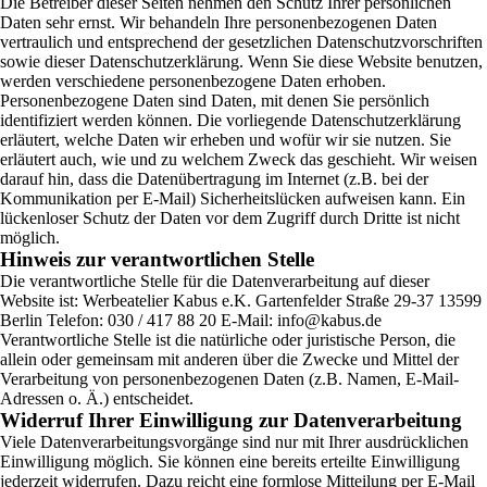
Die Betreiber dieser Seiten nehmen den Schutz Ihrer persönlichen
Daten sehr ernst. Wir behandeln Ihre personenbezogenen Daten
vertraulich und entsprechend der gesetzlichen Datenschutzvorschriften
sowie dieser Datenschutzerklärung. Wenn Sie diese Website benutzen,
werden verschiedene personenbezogene Daten erhoben.
Personenbezogene Daten sind Daten, mit denen Sie persönlich
identifiziert werden können. Die vorliegende Datenschutzerklärung
erläutert, welche Daten wir erheben und wofür wir sie nutzen. Sie
erläutert auch, wie und zu welchem Zweck das geschieht. Wir weisen
darauf hin, dass die Datenübertragung im Internet (z.B. bei der
Kommunikation per E-Mail) Sicherheitslücken aufweisen kann. Ein
lückenloser Schutz der Daten vor dem Zugriff durch Dritte ist nicht
möglich.
Hinweis zur verantwortlichen Stelle
Die verantwortliche Stelle für die Datenverarbeitung auf dieser
Website ist: Werbeatelier Kabus e.K. Gartenfelder Straße 29-37 13599
Berlin Telefon: 030 / 417 88 20 E-Mail:
info@kabus.de
Verantwortliche Stelle ist die natürliche oder juristische Person, die
allein oder gemeinsam mit anderen über die Zwecke und Mittel der
Verarbeitung von personenbezogenen Daten (z.B. Namen, E-Mail-
Adressen o. Ä.) entscheidet.
Widerruf Ihrer Einwilligung zur Datenverarbeitung
Viele Datenverarbeitungsvorgänge sind nur mit Ihrer ausdrücklichen
Einwilligung möglich. Sie können eine bereits erteilte Einwilligung
jederzeit widerrufen. Dazu reicht eine formlose Mitteilung per E-Mail