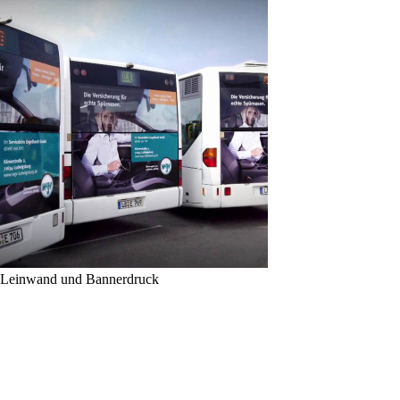
Zum
Inhalt
springen
Leinwand und Bannerdruck