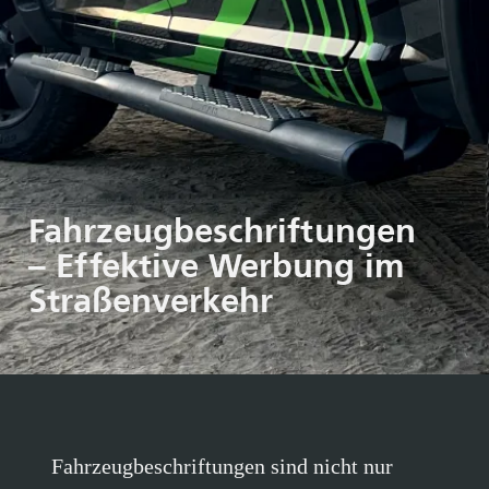
Fahrzeugbeschriftungen
– Effektive Werbung im
Straßenverkehr
Fahrzeugbeschriftungen sind nicht nur
Blickfänger, sondern auch eine
kostengünstige Möglichkeit,