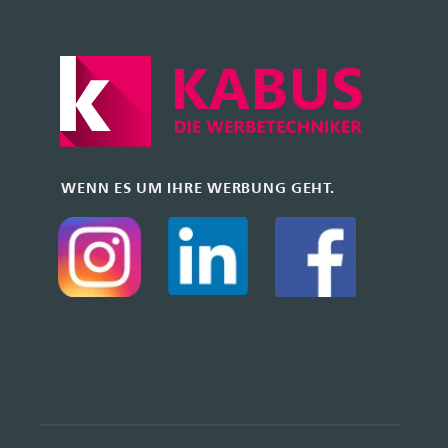
1990 WERBEATELIER KABUS E.K.
URHEBERRECHTLICH GESCHÜTZT