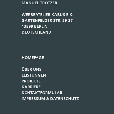
KARRIERE
KONTAKTFORMULAR
IMPRESSUM & DATENSCHUTZ
WENN ES UM IHRE WERBUNG GEHT.